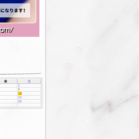
金
土
2
9
16
23
30